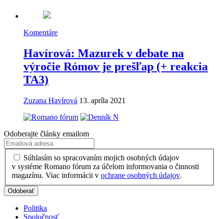
Komentáre
Havírová: Mazurek v debate na
výročie Rómov je prešľap (+ reakcia
TA3)
Zuzana Havírová
13. apríla 2021
Odoberajte články emailom
Súhlasím so spracovaním mojich osobných údajov
v systéme Romano fórum za účelom informovania o činnosti
magazínu. Viac informácii v
ochrane osobných údajov
.
Politika
Spoločnosť