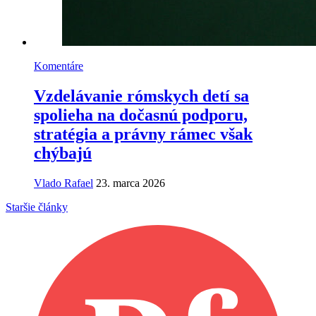
Komentáre
Vzdelávanie rómskych detí sa
spolieha na dočasnú podporu,
stratégia a právny rámec však
chýbajú
Vlado Rafael
23. marca 2026
Staršie články