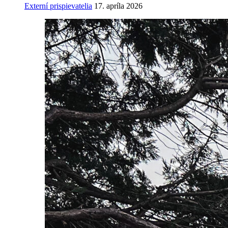
Externí prispievatelia
17. apríla 2026