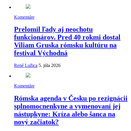
Komentáre
Prelomil ľady aj neochotu
funkcionárov. Pred 40 rokmi dostal
Viliam Gruska rómsku kultúru na
festival Východná
René Lužica
5. júla 2026
Komentáre
Rómska agenda v Česku po rezignácii
splnomocnenkyne a vymenovaní jej
nástupkyne: Kríza alebo šanca na
nový začiatok?