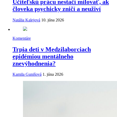
Učiteľskú prácu nestačí milovať, ak
človeka psychicky zničí a neuživí
Natália Kalejová
10. júna 2026
Komentáre
Trpia deti v Medzilaborciach
epidémiou mentálneho
znevýhodnenia?
Kamila Gunišová
1. júna 2026