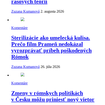
rasových teórií
Zuzana Kumanová
2. augusta 2026
Komentáre
Sterilizácie ako umelecká kulisa.
Prečo film Prameň nedokázal
vyrozprávať príbeh poškodených
Rómok
Zuzana Kumanová
26. júla 2026
Komentáre
Zmeny v rómskych politikách
v Česku môžu priniesť nový vietor