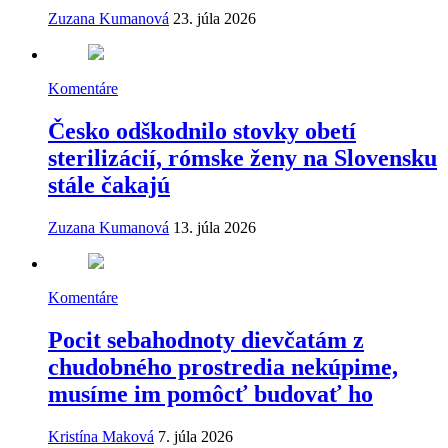
Zuzana Kumanová
23. júla 2026
Komentáre
Česko odškodnilo stovky obetí
sterilizácií, rómske ženy na Slovensku
stále čakajú
Zuzana Kumanová
13. júla 2026
Komentáre
Pocit sebahodnoty dievčatám z
chudobného prostredia nekúpime,
musíme im pomôcť budovať ho
Kristína Maková
7. júla 2026