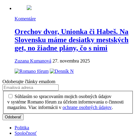
Komentáre
Orechov dvor, Unionka či Habeš. Na
Slovensku máme desiatky mestských
get, no žiadne plány, čo s nimi
Zuzana Kumanová
27. novembra 2025
Odoberajte články emailom
Súhlasím so spracovaním mojich osobných údajov
v systéme Romano fórum za účelom informovania o činnosti
magazínu. Viac informácii v
ochrane osobných údajov
.
Politika
Spoločnosť