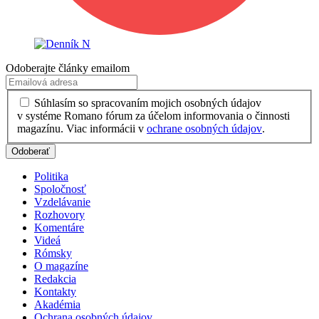
Odoberajte články emailom
Súhlasím so spracovaním mojich osobných údajov
v systéme Romano fórum za účelom informovania o činnosti
magazínu. Viac informácii v
ochrane osobných údajov
.
Politika
Spoločnosť
Vzdelávanie
Rozhovory
Komentáre
Videá
Rómsky
O magazíne
Redakcia
Kontakty
Akadémia
Ochrana osobných údajov