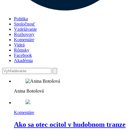
Politika
Spoločnosť
Vzdelávanie
Rozhovory
Komentáre
Videá
Rómsky
Facebook
Akadémia
Anina Botošová
Komentáre
Ako sa otec ocitol v hudobnom tranze