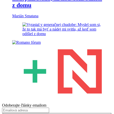
z domu
Marián Smatana
Odoberajte články emailom