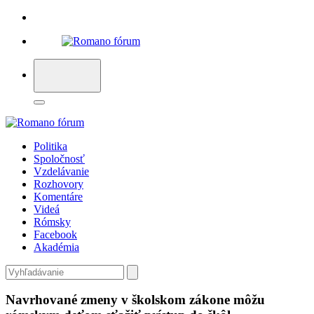
Politika
Spoločnosť
Vzdelávanie
Rozhovory
Komentáre
Videá
Rómsky
Facebook
Akadémia
Navrhované zmeny v školskom zákone môžu