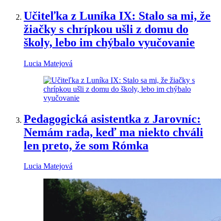
Učiteľka z Luníka IX: Stalo sa mi, že
žiačky s chrípkou ušli z domu do
školy, lebo im chýbalo vyučovanie
Lucia Matejová
Pedagogická asistentka z Jarovníc:
Nemám rada, keď ma niekto chváli
len preto, že som Rómka
Lucia Matejová