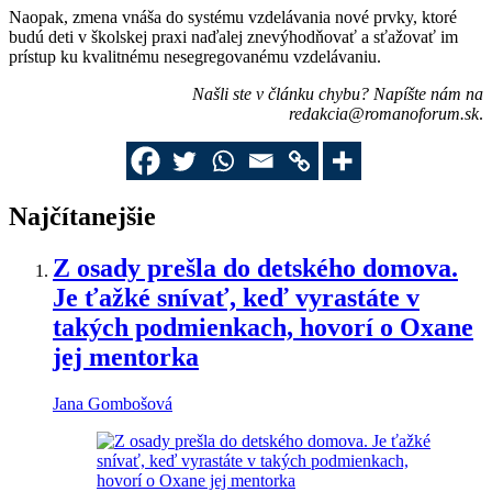
Naopak, zmena vnáša do systému vzdelávania nové prvky, ktoré
budú deti v školskej praxi naďalej znevýhodňovať a sťažovať im
prístup ku kvalitnému nesegregovanému vzdelávaniu.
Našli ste v článku chybu? Napíšte nám na
redakcia@romanoforum.sk
.
Najčítanejšie
Z osady prešla do detského domova.
Je ťažké snívať, keď vyrastáte v
takých podmienkach, hovorí o Oxane
jej mentorka
Jana Gombošová