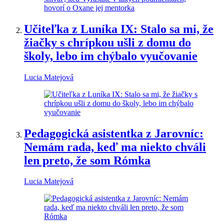
Učiteľka z Luníka IX: Stalo sa mi, že
žiačky s chrípkou ušli z domu do
školy, lebo im chýbalo vyučovanie
Lucia Matejová
Pedagogická asistentka z Jarovníc:
Nemám rada, keď ma niekto chváli
len preto, že som Rómka
Lucia Matejová