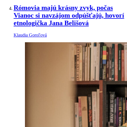
Rómovia majú krásny zvyk, počas
Vianoc si navzájom odpúšťajú, hovorí
etnologička Jana Belišová
Klaudia Goroľová