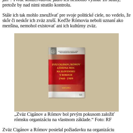
pretože by nad nimi stratilo kontrolu.
Stále ich tak mohlo zneužívať pre svoje politické ciele, no vedelo, že
skôr či neskôr ich zväz zruší. Keďže Rómovia neboli uznaní ako
menšina, nemohol existovať ani ich kultúrny zväz.
„Zväz Cigánov a Rómov bol prvým pokusom založiť
rómsku organizáciu na vlastnom základe.“ Foto: RF
Zväz Cigánov a Rómov posielal požiadavku na organizáciu