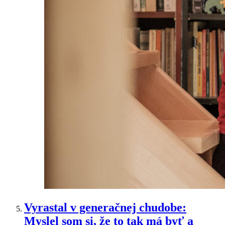
Vyrastal v generačnej chudobe:
Myslel som si, že to tak má byť a