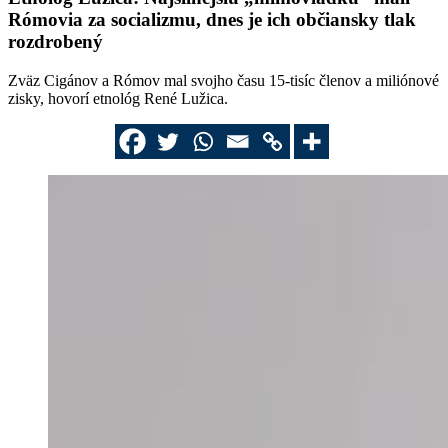
Rómovia za socializmu, dnes je ich občiansky tlak
rozdrobený
Zväz Cigánov a Rómov mal svojho času 15-tisíc členov a miliónové
zisky, hovorí etnológ René Lužica.