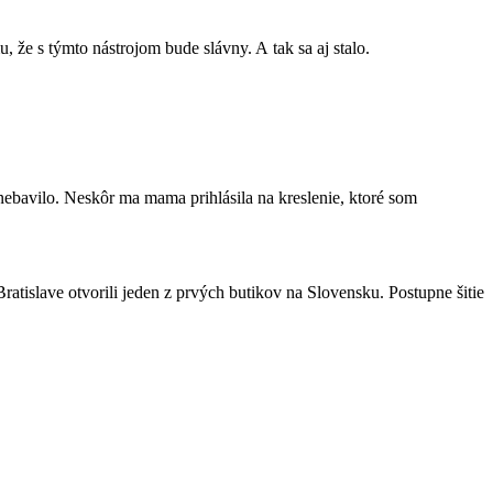
že s týmto nástrojom bude slávny. A tak sa aj stalo.
nebavilo. Neskôr ma mama prihlásila na kreslenie, ktoré som
ratislave otvorili jeden z prvých butikov na Slovensku. Postupne šitie