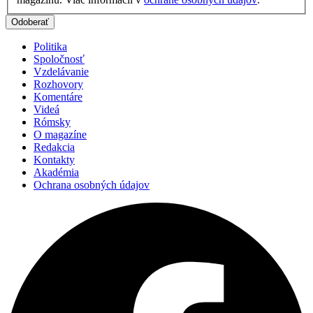
Politika
Spoločnosť
Vzdelávanie
Rozhovory
Komentáre
Videá
Rómsky
O magazíne
Redakcia
Kontakty
Akadémia
Ochrana osobných údajov