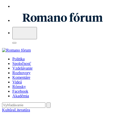
Politika
Spoločnosť
Vzdelávanie
Rozhovory
Komentáre
Videá
Rómsky
Facebook
Akadémia
Kultúra
Literatúra