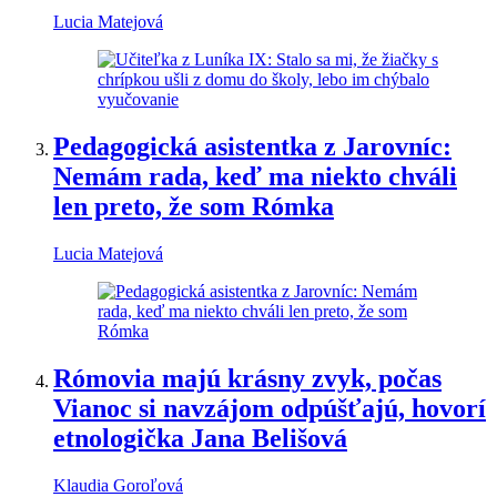
Lucia Matejová
Pedagogická asistentka z Jarovníc:
Nemám rada, keď ma niekto chváli
len preto, že som Rómka
Lucia Matejová
Rómovia majú krásny zvyk, počas
Vianoc si navzájom odpúšťajú, hovorí
etnologička Jana Belišová
Klaudia Goroľová