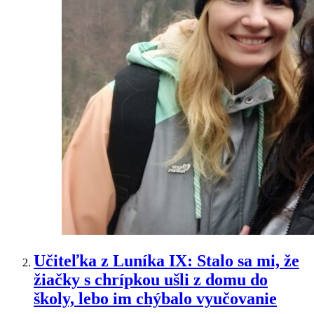
Učiteľka z Luníka IX: Stalo sa mi, že
žiačky s chrípkou ušli z domu do
školy, lebo im chýbalo vyučovanie