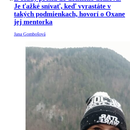
Je ťažké snívať, keď vyrastáte v
takých podmienkach, hovorí o Oxane
jej mentorka
Jana Gombošová