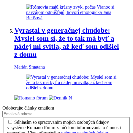
Vyrastal v generačnej chudobe:
Myslel som si, že to tak má byť a
nádej mi svitla, až keď som odišiel
z domu
Marián Smatana
Odoberajte články emailom
Súhlasím so spracovaním mojich osobných údajov
v systéme Romano fórum za účelom informovania o činnosti
magazínu. Viac informácii v
ochrane osobných údajov
.