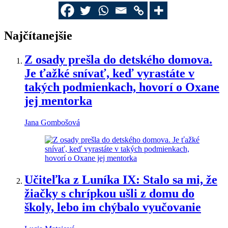
Najčítanejšie
Z osady prešla do detského domova.
Je ťažké snívať, keď vyrastáte v
takých podmienkach, hovorí o Oxane
jej mentorka
Jana Gombošová
Učiteľka z Luníka IX: Stalo sa mi, že
žiačky s chrípkou ušli z domu do
školy, lebo im chýbalo vyučovanie