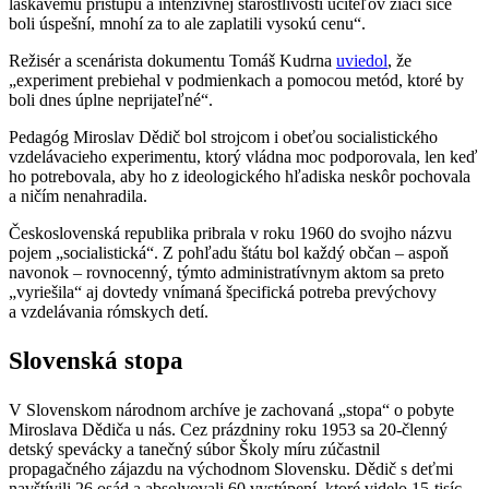
láskavému prístupu a intenzívnej starostlivosti učiteľov žiaci síce
boli úspešní, mnohí za to ale zaplatili vysokú cenu“.
Režisér a scenárista dokumentu Tomáš Kudrna
uviedol
, že
„experiment prebiehal v podmienkach a pomocou metód, ktoré by
boli dnes úplne neprijateľné“.
Pedagóg Miroslav Dědič bol strojcom i obeťou socialistického
vzdelávacieho experimentu, ktorý vládna moc podporovala, len keď
ho potrebovala, aby ho z ideologického hľadiska neskôr pochovala
a ničím nenahradila.
Československá republika pribrala v roku 1960 do svojho názvu
pojem „socialistická“. Z pohľadu štátu bol každý občan – aspoň
navonok – rovnocenný, týmto administratívnym aktom sa preto
„vyriešila“ aj dovtedy vnímaná špecifická potreba prevýchovy
a vzdelávania rómskych detí.
Slovenská stopa
V Slovenskom národnom archíve je zachovaná „stopa“ o pobyte
Miroslava Dědiča u nás. Cez prázdniny roku 1953 sa 20-členný
detský spevácky a tanečný súbor Školy míru zúčastnil
propagačného zájazdu na východnom Slovensku. Dědič s deťmi
navštívili 26 osád a absolvovali 60 vystúpení, ktoré videlo 15-tisíc