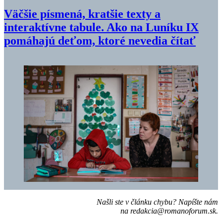
Väčšie písmená, kratšie texty a
interaktívne tabule. Ako na Luníku IX
pomáhajú deťom, ktoré nevedia čítať
Našli ste v článku chybu? Napíšte nám
na
redakcia@romanoforum.sk
.