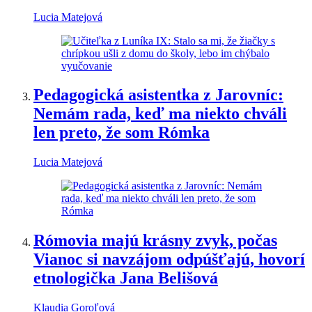
Lucia Matejová
Pedagogická asistentka z Jarovníc:
Nemám rada, keď ma niekto chváli
len preto, že som Rómka
Lucia Matejová
Rómovia majú krásny zvyk, počas
Vianoc si navzájom odpúšťajú, hovorí
etnologička Jana Belišová
Klaudia Goroľová