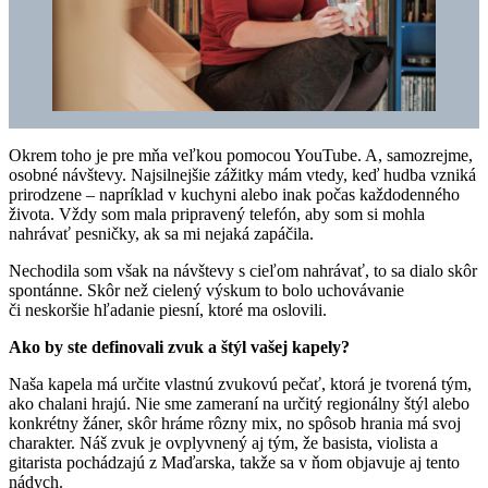
Okrem toho je pre mňa veľkou pomocou YouTube. A, samozrejme,
osobné návštevy. Najsilnejšie zážitky mám vtedy, keď hudba vzniká
prirodzene – napríklad v kuchyni alebo inak počas každodenného
života. Vždy som mala pripravený telefón, aby som si mohla
nahrávať pesničky, ak sa mi nejaká zapáčila.
Nechodila som však na návštevy s cieľom nahrávať, to sa dialo skôr
spontánne. Skôr než cielený výskum to bolo uchovávanie
či neskoršie hľadanie piesní, ktoré ma oslovili.
Ako by ste definovali zvuk a štýl vašej kapely?
Naša kapela má určite vlastnú zvukovú pečať, ktorá je tvorená tým,
ako chalani hrajú. Nie sme zameraní na určitý regionálny štýl alebo
konkrétny žáner, skôr hráme rôzny mix, no spôsob hrania má svoj
charakter. Náš zvuk je ovplyvnený aj tým, že basista, violista a
gitarista pochádzajú z Maďarska, takže sa v ňom objavuje aj tento
nádych.