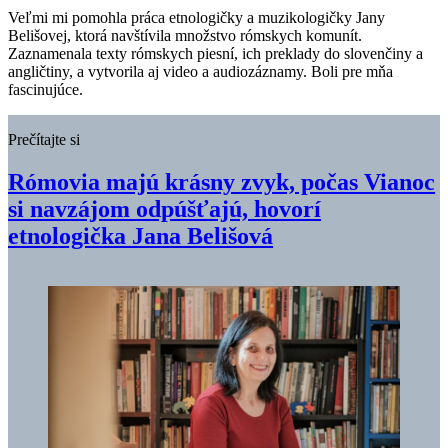
Veľmi mi pomohla práca etnologičky a muzikologičky Jany
Belišovej, ktorá navštívila množstvo rómskych komunít.
Zaznamenala texty rómskych piesní, ich preklady do slovenčiny a
angličtiny, a vytvorila aj video a audiozáznamy. Boli pre mňa
fascinujúce.
Prečítajte si
Rómovia majú krásny zvyk, počas Vianoc
si navzájom odpúšťajú, hovorí
etnologička Jana Belišová