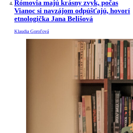
Rómovia majú krásny zvyk, počas
Vianoc si navzájom odpúšťajú, hovorí
etnologička Jana Belišová
Klaudia Goroľová