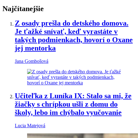
Najčítanejšie
Z osady prešla do detského domova.
Je ťažké snívať, keď vyrastáte v
takých podmienkach, hovorí o Oxane
jej mentorka
Jana Gombošová
Učiteľka z Luníka IX: Stalo sa mi, že
žiačky s chrípkou ušli z domu do
školy, lebo im chýbalo vyučovanie
Lucia Matejová