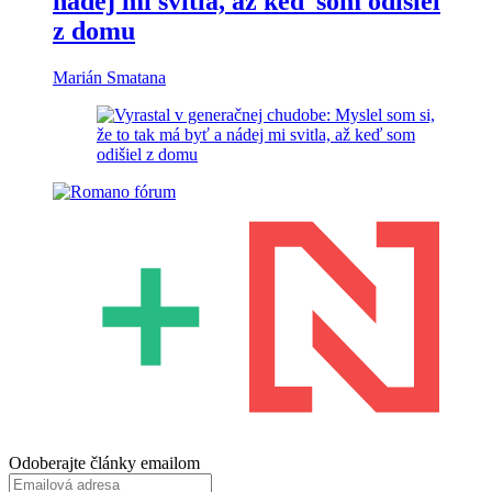
nádej mi svitla, až keď som odišiel
z domu
Marián Smatana
Odoberajte články emailom