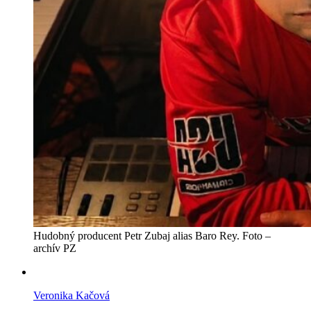
Hudobný producent Petr Zubaj alias Baro Rey. Foto –
archív PZ
Veronika Kačová