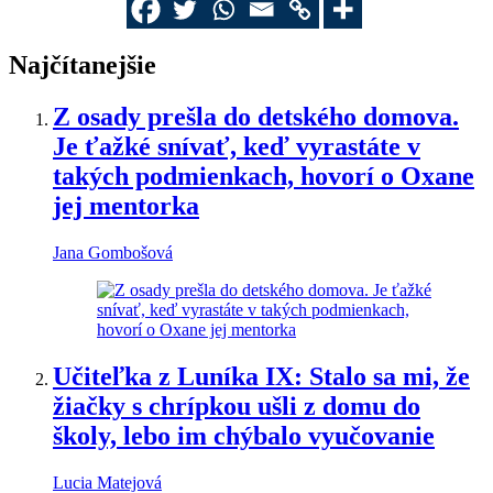
Najčítanejšie
Z osady prešla do detského domova.
Je ťažké snívať, keď vyrastáte v
takých podmienkach, hovorí o Oxane
jej mentorka
Jana Gombošová
Učiteľka z Luníka IX: Stalo sa mi, že
žiačky s chrípkou ušli z domu do
školy, lebo im chýbalo vyučovanie
Lucia Matejová