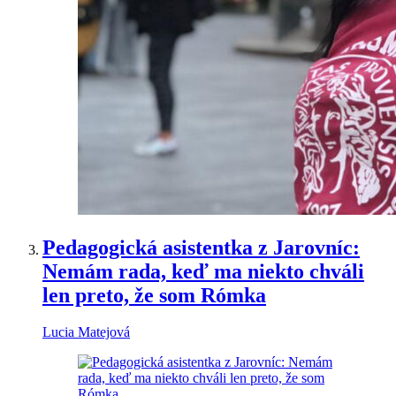
Pedagogická asistentka z Jarovníc:
Nemám rada, keď ma niekto chváli
len preto, že som Rómka
Lucia Matejová