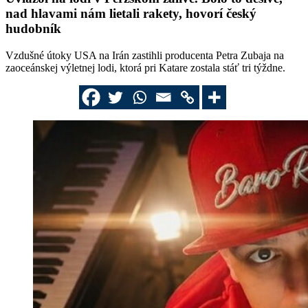
nad hlavami nám lietali rakety, hovorí český
hudobník
Vzdušné útoky USA na Irán zastihli producenta Petra Zubaja na
zaoceánskej výletnej lodi, ktorá pri Katare zostala stáť tri týždne.