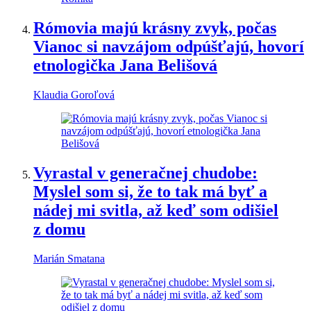
Rómovia majú krásny zvyk, počas
Vianoc si navzájom odpúšťajú, hovorí
etnologička Jana Belišová
Klaudia Goroľová
Vyrastal v generačnej chudobe:
Myslel som si, že to tak má byť a
nádej mi svitla, až keď som odišiel
z domu
Marián Smatana