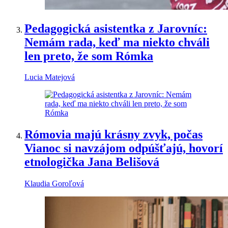
Pedagogická asistentka z Jarovníc:
Nemám rada, keď ma niekto chváli
len preto, že som Rómka
Lucia Matejová
Rómovia majú krásny zvyk, počas
Vianoc si navzájom odpúšťajú, hovorí
etnologička Jana Belišová
Klaudia Goroľová