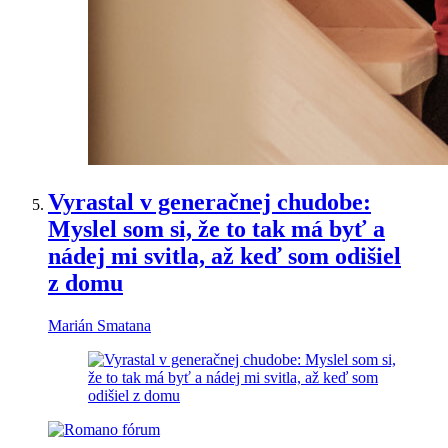
Vyrastal v generačnej chudobe:
Myslel som si, že to tak má byť a
nádej mi svitla, až keď som odišiel
z domu
Marián Smatana