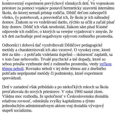
kontroverzný experiment prevýchový rómskych detí. Vo vojenskom
priestore za pomoci vojakov postavil hermeticky uzavretú internátnu
školu, do ktorej nemali prístup rodičia. Dědič deťom zabezpečil
všetko, čo potrebovali, a presviedčal ich, že škola je ich náhradný
domov. Žiakom sa vo vzdelávaní darilo, rýchlo sa učili a začali písať
listy domov. Dědič ich však neodoslal, žiakom sám písal šťastné
odpovede ich rodičov, o ktorých sa verejne vyjadroval v zmysle, že
ich deti zachraňuje pred negatívnym vplyvom rodinného prostredia.
Odborníci i dobová tlač vyzdvihovali Dědičove pedagogické
metódy a charakterizovali ich ako vzorové. O vysokej cene, ktorú
deti za túto – z pohľadu vzdelania úspešnú – skúsenosť zaplatili, sa
v tom čase nehovorilo. Trvalé psychické a iné dopady, ktoré so
sebou prináša vytrhnutie detí z rodinného prostredia, vtedy
veľkou
témou neboli
. Rovnako neboli v tej dobe témou ani z dnešného
pohľadu neprípustné metódy či podmienky, ktoré experiment
sprevádzali.
Detí v zariadení však pribúdalo a po niekoľkých rokoch sa škola
presťahovala do nových priestorov. V roku 1960 nastal zlom.
Vládna moc rozhodla, že spoločnosť v Československu dosiahla
relatívnu rovnosť, odstránila zvyšky kapitalizmu a týmto
jednoduchým administratívnym aktom vraj dosiahla vývojový
stupeň socializmu.