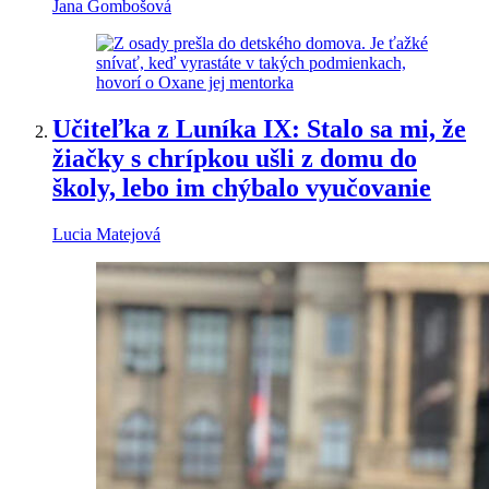
Jana Gombošová
Učiteľka z Luníka IX: Stalo sa mi, že
žiačky s chrípkou ušli z domu do
školy, lebo im chýbalo vyučovanie
Lucia Matejová