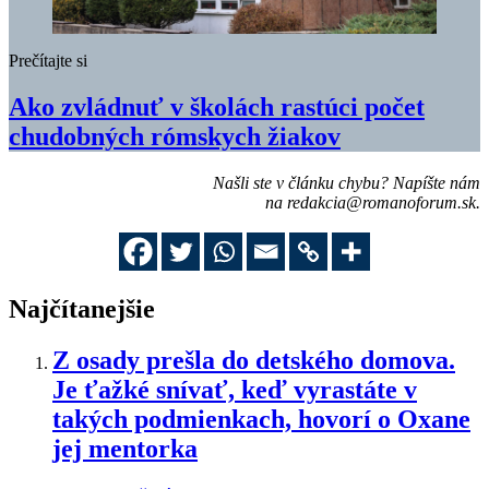
Prečítajte si
Ako zvládnuť v školách rastúci počet
chudobných rómskych žiakov
Našli ste v článku chybu? Napíšte nám
na
redakcia@romanoforum.sk
.
Najčítanejšie
Z osady prešla do detského domova.
Je ťažké snívať, keď vyrastáte v
takých podmienkach, hovorí o Oxane
jej mentorka